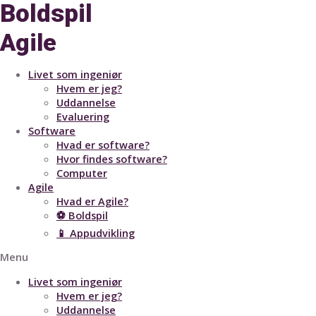
Boldspil
Agile
Livet som ingeniør
Hvem er jeg?
Uddannelse
Evaluering
Software
Hvad er software?
Hvor findes software?
Computer
Agile
Hvad er Agile?
⚽ Boldspil
📱 Appudvikling
Menu
Livet som ingeniør
Hvem er jeg?
Uddannelse