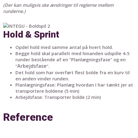
(Der kan muligvis ske ændringer til reglerne mellem
runderne.)
Hold & Sprint
Opdel hold med samme antal på hvert hold.
Begge hold skal parallelt med hinanden udspille 4-5
runder bestående af en “Planlægningsfase” og en
Arbejdsfase
“
“.
Det hold som har overført flest bolde fra en kurv til
en anden vinder runden.
Planlægningsfase: Planlæg hvordan I har tænkt jer at
transportere boldene (5 min)
Arbejdsfase: Transporter bolde (2 min)
Reference