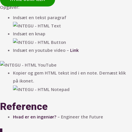
Opgaver:
Indsæt en tekst paragraf
Indsæt en knap
Indsæt en youtube video –
Link
Kopier og gem HTML tekst ind i en note. Dernæst klik
på ikonet.
Reference
Hvad er en ingeniør?
– Engineer the Future
Scroll