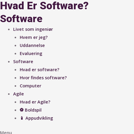
Hvad Er Software?
Software
Livet som ingeniør
Hvem er jeg?
Uddannelse
Evaluering
Software
Hvad er software?
Hvor findes software?
Computer
Agile
Hvad er Agile?
⚽ Boldspil
📱 Appudvikling
Menu