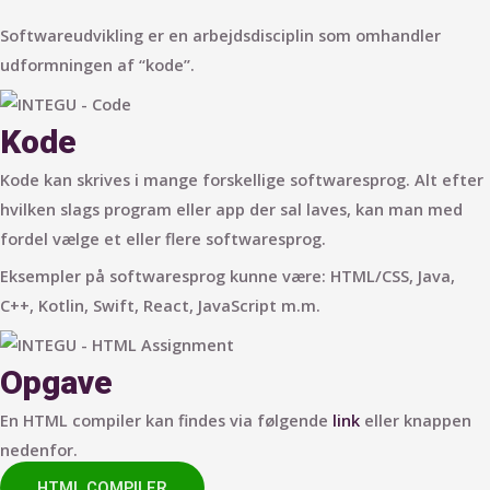
Softwareudvikling er en arbejdsdisciplin som omhandler
udformningen af “kode”.
Kode
Kode kan skrives i mange forskellige softwaresprog. Alt efter
hvilken slags program eller app der sal laves, kan man med
fordel vælge et eller flere softwaresprog.
Eksempler på softwaresprog kunne være: HTML/CSS, Java,
C++, Kotlin, Swift, React, JavaScript m.m.
Opgave
En HTML compiler kan findes via følgende
link
eller knappen
nedenfor.
HTML COMPILER