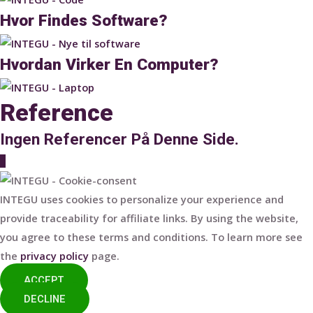
Hvor Findes Software?
Hvordan Virker En Computer?
Reference
Ingen Referencer På Denne Side.
Scroll
to
Top
INTEGU uses cookies to personalize your experience and
provide traceability for affiliate links. By using the website,
you agree to these terms and conditions. To learn more see
the
privacy policy
page.
ACCEPT
DECLINE