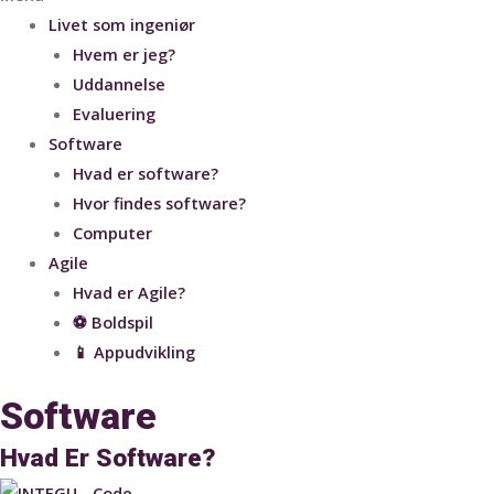
Livet som ingeniør
Hvem er jeg?
Uddannelse
Evaluering
Software
Hvad er software?
Hvor findes software?
Computer
Agile
Hvad er Agile?
⚽ Boldspil
📱 Appudvikling
Software
Hvad Er Software?